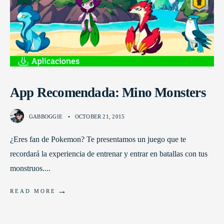
App Recomendada: Mino Monsters
GABBOGGIE
•
OCTOBER 21, 2015
¿Eres fan de Pokemon? Te presentamos un juego que te
recordará la experiencia de entrenar y entrar en batallas con tus
monstruos.
...
→
READ MORE