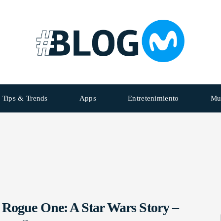
Tips & Trends
Apps
Entretenimiento
Mu
Rogue One: A Star Wars Story –