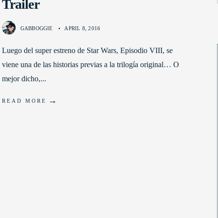
Trailer
GABBOGGIE
•
APRIL 8, 2016
Luego del super estreno de Star Wars, Episodio VIII, se
viene una de las historias previas a la trilogía original… O
mejor dicho,
...
→
READ MORE