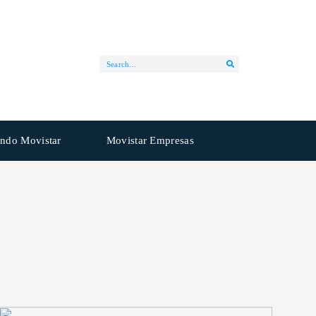
ndo Movistar
Movistar Empresas