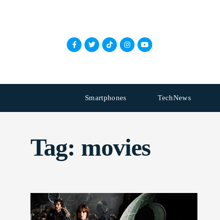
Smartphones
TechNews
Tag:
movies