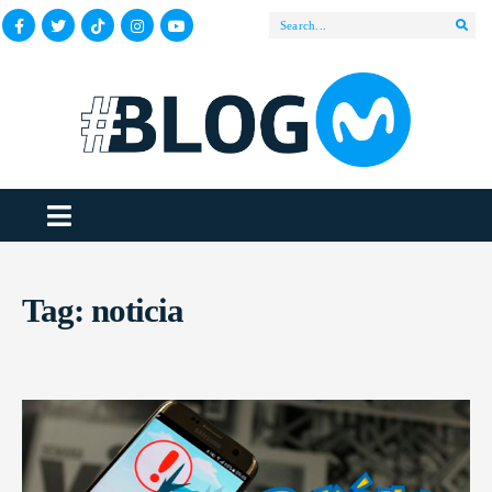
Tag:
noticia