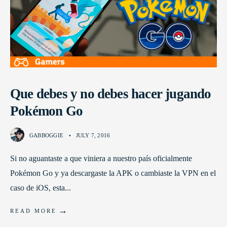
Que debes y no debes hacer jugando
Pokémon Go
GABBOGGIE
•
JULY 7, 2016
Si no aguantaste a que viniera a nuestro país oficialmente
Pokémon Go y ya descargaste la APK o cambiaste la VPN en el
caso de iOS, esta
...
→
READ MORE