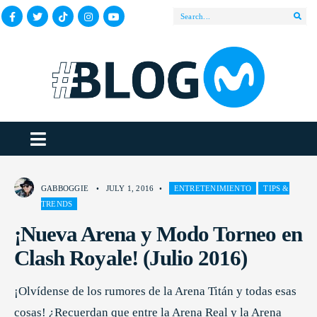
GABBOGGIE
•
JULY 1, 2016
•
ENTRETENIMIENTO
TIPS &
TRENDS
¡Nueva Arena y Modo Torneo en
Clash Royale! (Julio 2016)
¡Olvídense de los rumores de la Arena Titán y todas esas
cosas! ¿Recuerdan que entre la Arena Real y la Arena