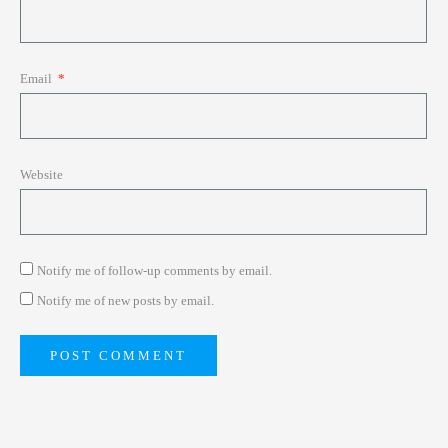
Email
*
Website
Notify me of follow-up comments by email.
Notify me of new posts by email.