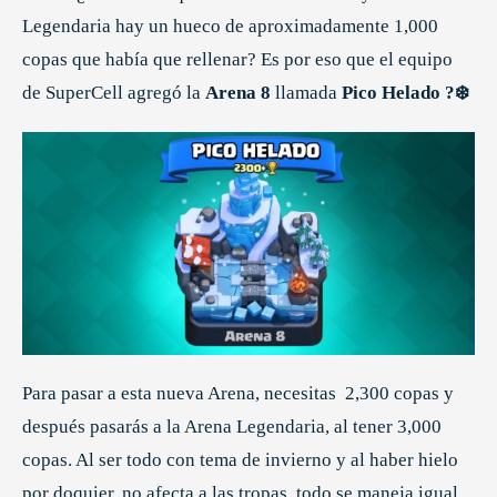
Legendaria hay un hueco de aproximadamente 1,000
copas que había que rellenar? Es por eso que el equipo
de SuperCell agregó la
Arena 8
llamada
Pico Helado ?❄️
Para pasar a esta nueva Arena, necesitas 2,300 copas y
después pasarás a la Arena Legendaria, al tener 3,000
copas. Al ser todo con tema de invierno y al haber hielo
por doquier, no afecta a las tropas, todo se maneja igual