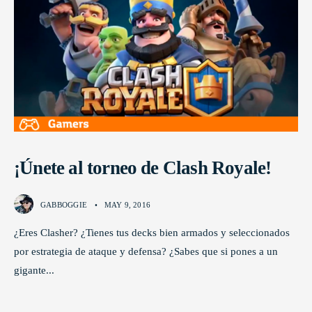
¡Únete al torneo de Clash Royale!
GABBOGGIE
•
MAY 9, 2016
¿Eres Clasher? ¿Tienes tus decks bien armados y seleccionados
por estrategia de ataque y defensa? ¿Sabes que si pones a un
gigante
...