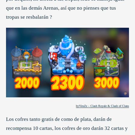
que en las demás Arenas, así que no pienses que tus
tropas se resbalarán ?
byViruZz – Clash Royale & Clash of Clans
Los cofres tanto gratis de como de plata, darán de
recompensa 10 cartas, los cofres de oro darán 32 cartas y