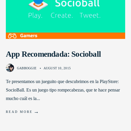
App Recomendada: Socioball
GABBOGGIE
•
AUGUST 10, 2015
Te presentamos un jueguito que descubrimos en la PlayStore:
SocioBall. Es un juego tipo rompecabezas, que te hace pensar
mucho cuál es la
...
→
READ MORE