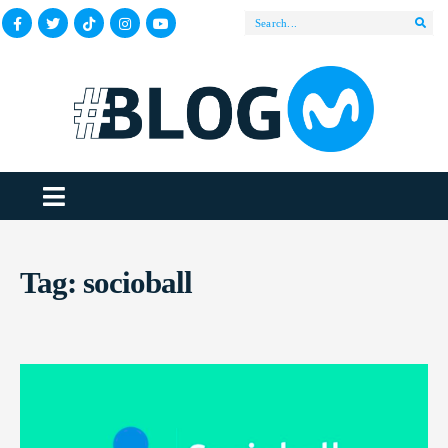
Tag:
socioball