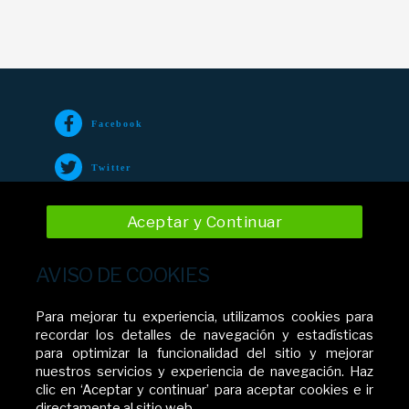
Facebook
Twitter
TikTok
Aceptar y Continuar
Instagram
AVISO DE COOKIES
YouTube
Para mejorar tu experiencia, utilizamos cookies para
recordar los detalles de navegación y estadísticas
para optimizar la funcionalidad del sitio y mejorar
nuestros servicios y experiencia de navegación. Haz
Movistar El Salvador
clic en ‘Aceptar y continuar’ para aceptar cookies e ir
directamente al sitio web.