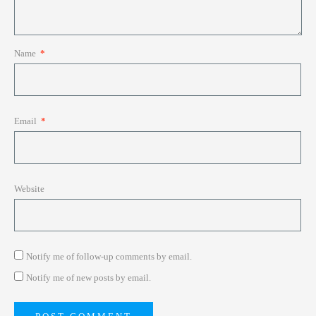
Name
*
Email
*
Website
Notify me of follow-up comments by email.
Notify me of new posts by email.