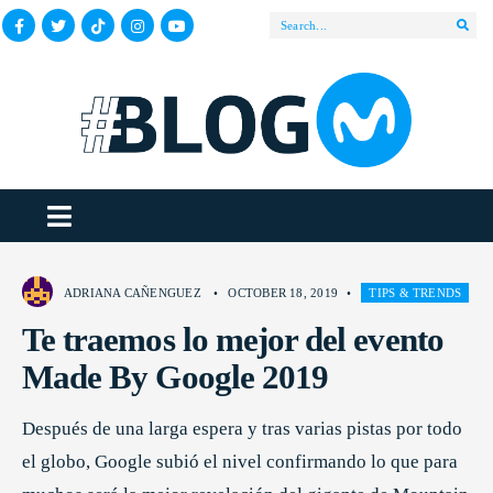
ADRIANA CAÑENGUEZ
•
OCTOBER 18, 2019
•
TIPS & TRENDS
Te traemos lo mejor del evento
Made By Google 2019
Después de una larga espera y tras varias pistas por todo
el globo, Google subió el nivel confirmando lo que para