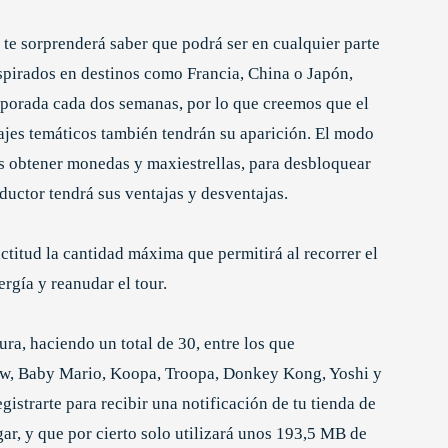
 te sorprenderá saber que podrá ser en cualquier parte
spirados en destinos como Francia, China o Japón,
mporada cada dos semanas, por lo que creemos que el
jes temáticos también tendrán su aparición. El modo
s obtener monedas y maxiestrellas, para desbloquear
nductor tendrá sus ventajas y desventajas.
titud la cantidad máxima que permitirá al recorrer el
ergía y reanudar el tour.
ura, haciendo un total de 30, entre los que
giw, Baby Mario, Koopa, Troopa, Donkey Kong, Yoshi y
istrarte para recibir una notificación de tu tienda de
rgar, y que por cierto solo utilizará unos 193,5 MB de