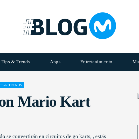
Tips & Trends
Apps
Entretenimiento
Mu
PS & TRENDS
con Mario Kart
 se convertirán en circuitos de go karts, ¿estás