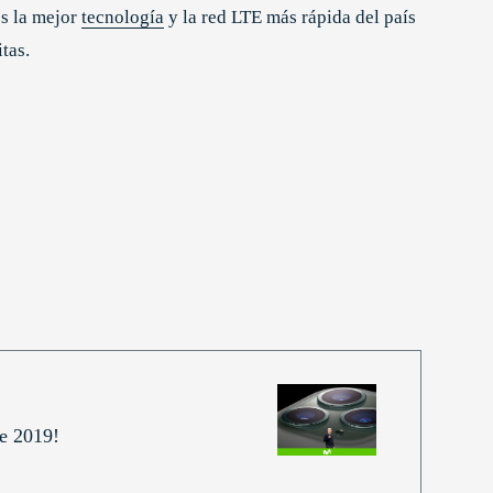
es la mejor
tecnología
y la red LTE más rápida del país
itas.
te 2019!