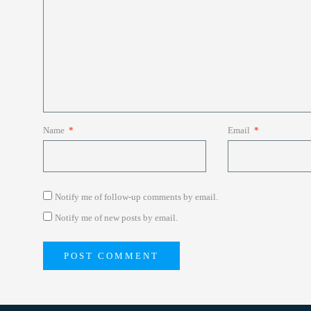
Name
*
Email
*
Notify me of follow-up comments by email.
Notify me of new posts by email.