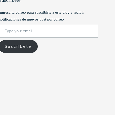
Suscríbete
Ingresa tu correo para suscribirte a este blog y recibir
notificaciones de nuevos post por correo
ype your email…
Suscríbete