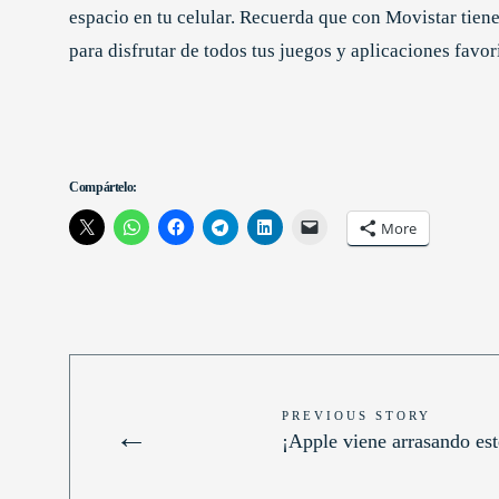
espacio en tu celular. Recuerda que con Movistar tien
para disfrutar de todos tus juegos y aplicaciones favor
Compártelo:
More
PREVIOUS STORY
←
¡Apple viene arrasando es