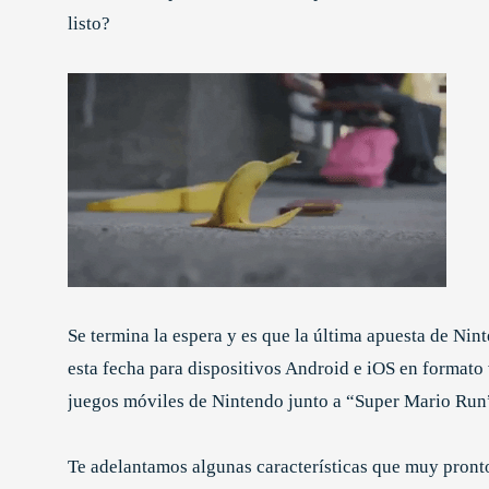
listo?
Se termina la espera y es que la última apuesta de Nin
esta fecha para dispositivos Android e iOS en formato v
juegos móviles de Nintendo junto a “Super Mario Run
Te adelantamos algunas características que muy pronto 