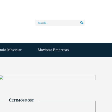
ndo Movistar
Movistar Empresas
ÚLTIMOS POST