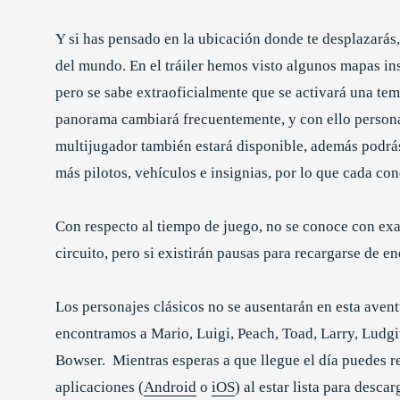
Y si has pensado en la ubicación donde te desplazarás,
del mundo. En el tráiler hemos visto algunos mapas in
pero se sabe extraoficialmente que se activará una te
panorama cambiará frecuentemente, y con ello persona
multijugador también estará disponible, además podrá
más pilotos, vehículos e insignias, por lo que cada co
Con respecto al tiempo de juego, no se conoce con exac
circuito, pero si existirán pausas para recargarse de en
Los personajes clásicos no se ausentarán en esta avent
encontramos a Mario, Luigi, Peach, Toad, Larry, Lud
Bowser. Mientras esperas a que llegue el día puedes reg
aplicaciones (
Android
o
iOS
) al estar lista para desca