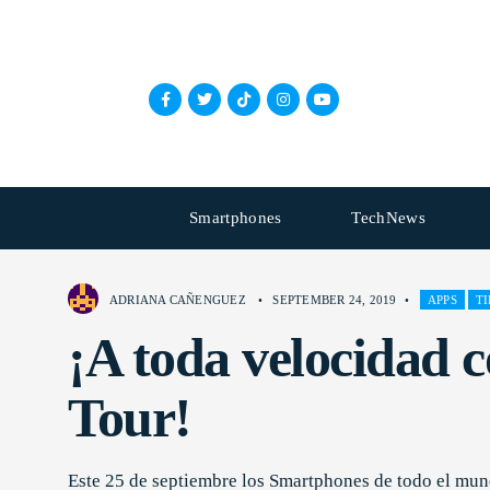
Smartphones
TechNews
ADRIANA CAÑENGUEZ
•
SEPTEMBER 24, 2019
•
APPS
TI
¡A toda velocidad 
Tour!
Este 25 de septiembre los Smartphones de todo el mundo