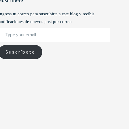
Suscríbete
Ingresa tu correo para suscribirte a este blog y recibir
notificaciones de nuevos post por correo
ype your email…
Suscríbete