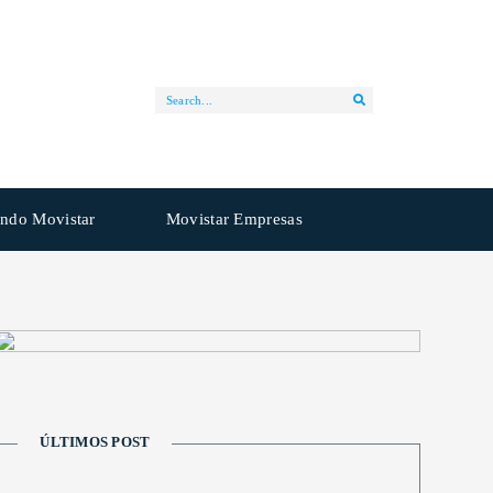
ndo Movistar
Movistar Empresas
ÚLTIMOS POST