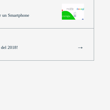
er un Smartphone
→
 del 2018!