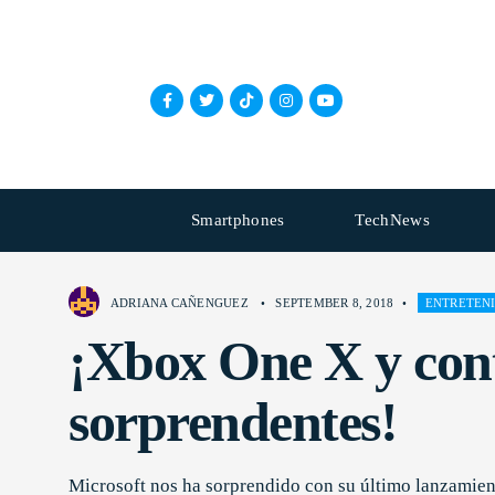
Smartphones
TechNews
ADRIANA CAÑENGUEZ
•
SEPTEMBER 8, 2018
•
ENTRETEN
¡Xbox One X y cont
sorprendentes!
Microsoft nos ha sorprendido con su último lanzamien