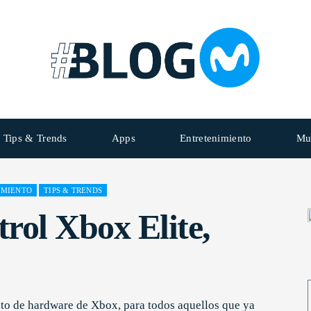
Tips & Trends
Apps
Entretenimiento
Mu
IMIENTO
TIPS & TRENDS
rol Xbox Elite,
to de hardware de Xbox, para todos aquellos que ya