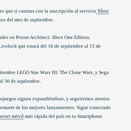
s que si cuentas con la suscripción al servicio
Xbox
tos del mes de septiembre.
ades en Prison Architect: Xbox One Edition,
 Livelock que estará del 16 de septiembre al 15 de
eptiembre LEGO Star Wars III: The Clone Wars, y Sega
al 30 de septiembre.
deojuegos siguen expandiéndose, y seguiremos atentos
ormarte de los mejores lanzamientos. Sigue conectado
ternet móvil
más rápida del país en tu Smartphone.