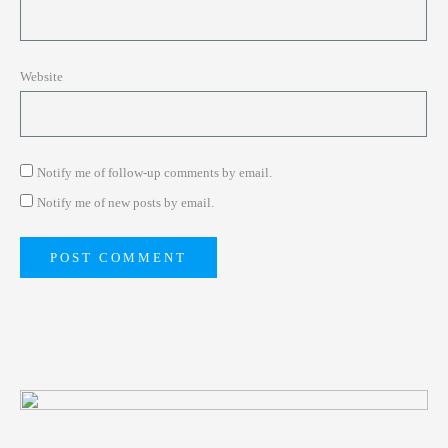
Website
Notify me of follow-up comments by email.
Notify me of new posts by email.