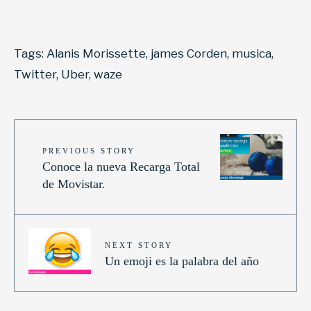
Tags:
Alanis Morissette
,
james Corden
,
musica
,
Twitter
,
Uber
,
waze
PREVIOUS STORY
Conoce la nueva Recarga Total
de Movistar.
NEXT STORY
Un emoji es la palabra del año