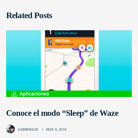
Related Posts
Conoce el modo “Sleep” de Waze
GABBOGGIE
•
MAY 6, 2016