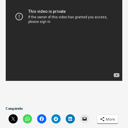
Compártelo:
More