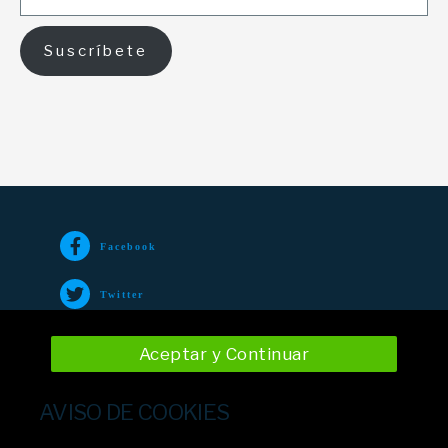
Suscríbete
Facebook
Twitter
TikTok
Aceptar y Continuar
Instagram
AVISO DE COOKIES
YouTube