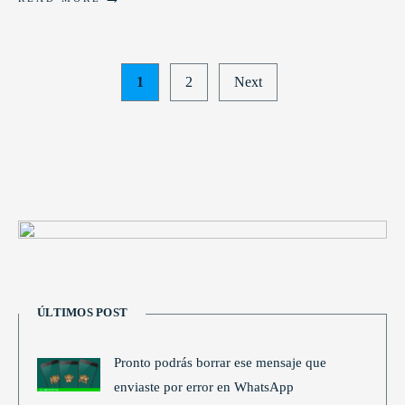
Posts
1
2
Next
pagination
ÚLTIMOS POST
Pronto podrás borrar ese mensaje que
enviaste por error en WhatsApp