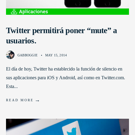
Twitter permitirá poner “mute” a
usuarios.
GABBOGGIE
•
MAY 15, 2014
El día de hoy, Twitter ha establecido la función de silencio en
sus aplicaciones para iOS y Android, así como en Twitter.com.
Esta
...
→
READ MORE