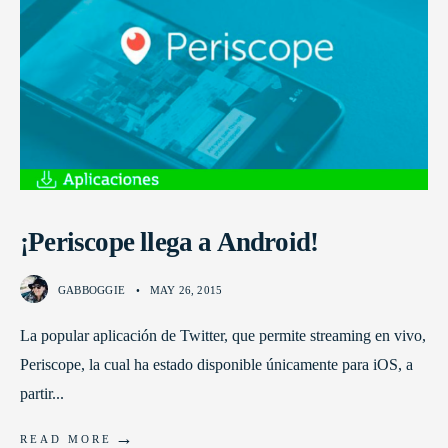
¡Periscope llega a Android!
GABBOGGIE
•
MAY 26, 2015
La popular aplicación de Twitter, que permite streaming en vivo,
Periscope, la cual ha estado disponible únicamente para iOS, a
partir
...
→
READ MORE