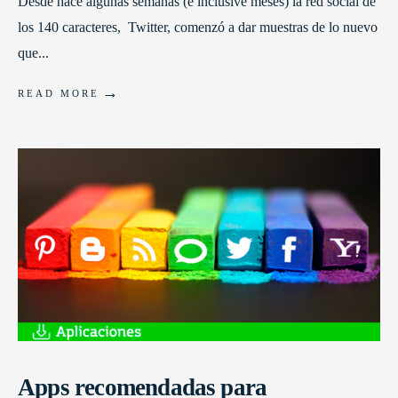
Desde hace algunas semanas (e inclusive meses) la red social de
los 140 caracteres, Twitter, comenzó a dar muestras de lo nuevo
que
...
→
READ MORE
Apps recomendadas para