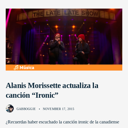
Alanis Morissette actualiza la
canción “Ironic”
GABBOGGIE
•
NOVEMBER 17, 2015
¿Recuerdas haber escuchado la canción ironic de la canadiense