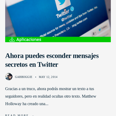
Ahora puedes esconder mensajes
secretos en Twitter
GABBOGGIE
•
MAY 12, 2014
Gracias a un truco, ahora podrás mostrar un texto a tus
seguidores, pero en realidad ocultas otro texto. Matthew
Holloway ha creado una
...
→
READ MORE