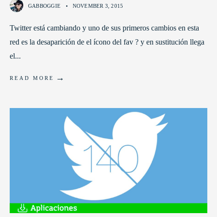
GABBOGGIE
•
NOVEMBER 3, 2015
Twitter está cambiando y uno de sus primeros cambios en esta
red es la desaparición de el ícono del fav ? y en sustitución llega
el
...
→
READ MORE