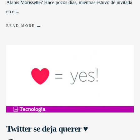
Alanis Morissette? Hace pocos días, mientras estuvo de invitada
en el
...
→
READ MORE
Twitter se deja querer ♥