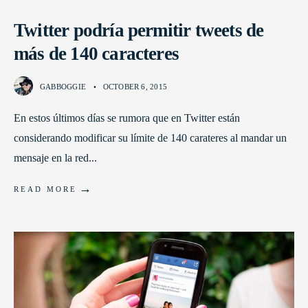
Twitter podría permitir tweets de
más de 140 caracteres
GABBOGGIE
•
OCTOBER 6, 2015
En estos últimos días se rumora que en Twitter están
considerando modificar su límite de 140 carateres al mandar un
mensaje en la red
...
→
READ MORE