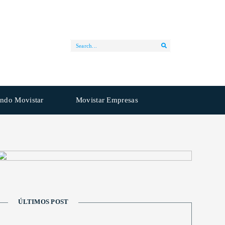
ndo Movistar
Movistar Empresas
ÚLTIMOS POST