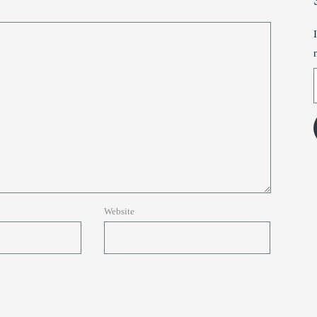
T
Website