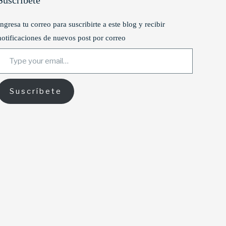
Suscríbete
Ingresa tu correo para suscribirte a este blog y recibir
notificaciones de nuevos post por correo
ype your email…
Suscríbete