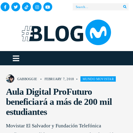
GABBOGGIE
•
FEBRUARY 7, 2018
•
MUNDO MOVISTAR
Aula Digital ProFuturo
beneficiará a más de 200 mil
estudiantes
Movistar El Salvador y Fundación Telefónica