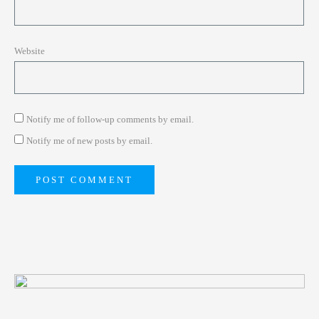
Website
Notify me of follow-up comments by email.
Notify me of new posts by email.