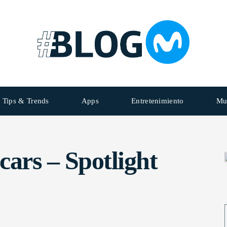
Tips & Trends
Apps
Entretenimiento
Mu
cars – Spotlight