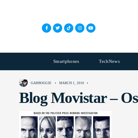
Smartphones
TechNews
GABBOGGIE
•
MARCH 1, 2016
•
Blog Movistar – Os