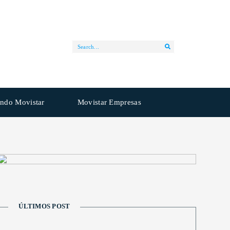
ndo Movistar
Movistar Empresas
ÚLTIMOS POST