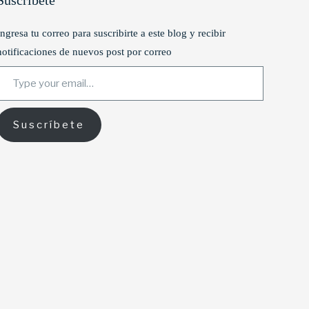
Suscríbete
Ingresa tu correo para suscribirte a este blog y recibir
notificaciones de nuevos post por correo
ype your email…
Suscríbete