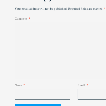
Your email address will not be published.
Required fields are marked
*
Comment
*
Name
*
Email
*