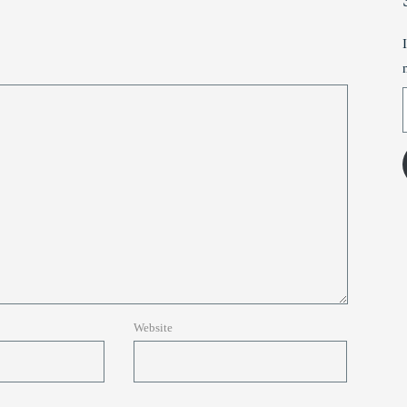
T
Website