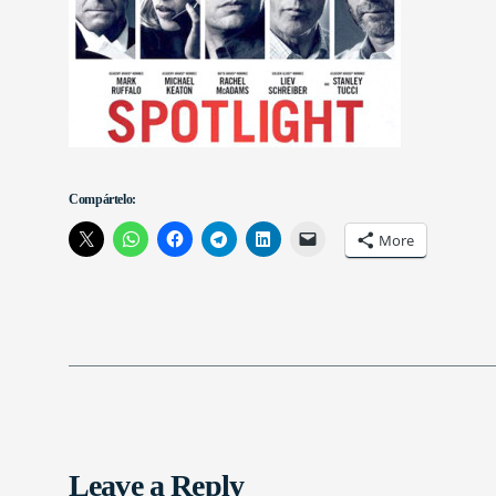
Compártelo:
More
Leave a Reply