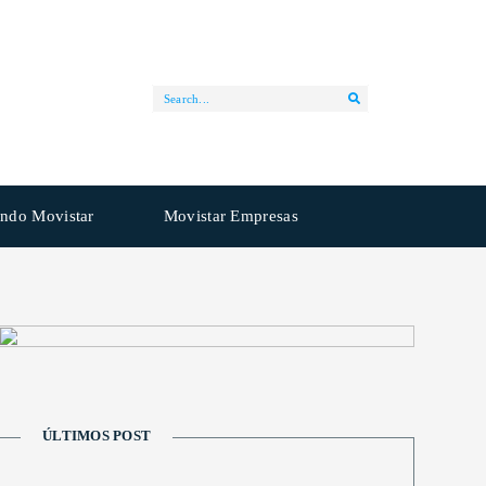
ndo Movistar
Movistar Empresas
ÚLTIMOS POST