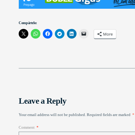
Compártelo:
More
Leave a Reply
Your email address will not be published.
Required fields are marked
*
Comment
*