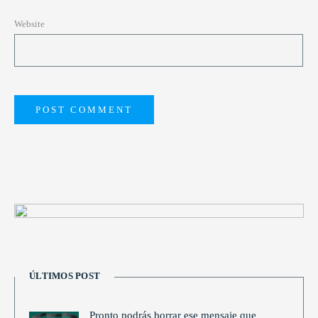
Website
ÚLTIMOS POST
Pronto podrás borrar ese mensaje que