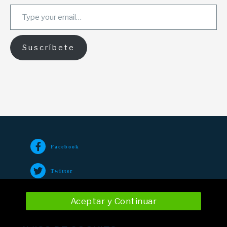
Type your email…
Suscríbete
Facebook
Twitter
TikTok
Aceptar y Continuar
Instagram