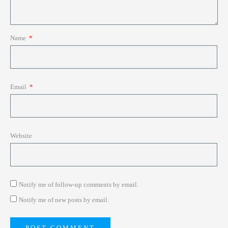
Name
*
Email
*
Website
Notify me of follow-up comments by email.
Notify me of new posts by email.