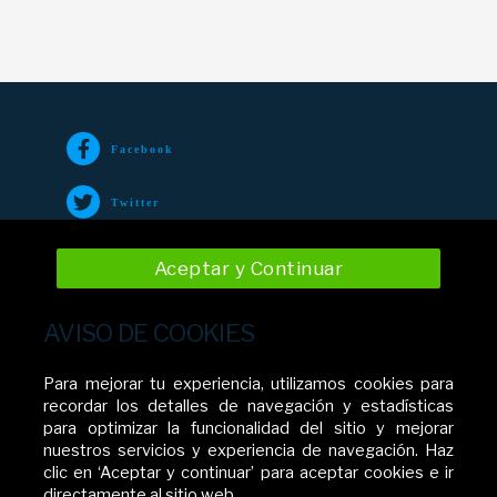
Facebook
Twitter
TikTok
Aceptar y Continuar
Instagram
AVISO DE COOKIES
YouTube
Para mejorar tu experiencia, utilizamos cookies para
recordar los detalles de navegación y estadísticas
para optimizar la funcionalidad del sitio y mejorar
nuestros servicios y experiencia de navegación. Haz
Movistar El Salvador
clic en ‘Aceptar y continuar’ para aceptar cookies e ir
directamente al sitio web.