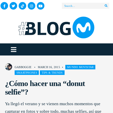
GABBOGGIE
•
MARCH 16, 2015
•
MUNDO MOVISTAR
SMARTPHONES
TIPS & TRENDS
¿Cómo hacer una “donut
selfie”?
Ya llegó el verano y se vienen muchos momentos que
capturar en fotos y sobre todo, muchas selfies, así que