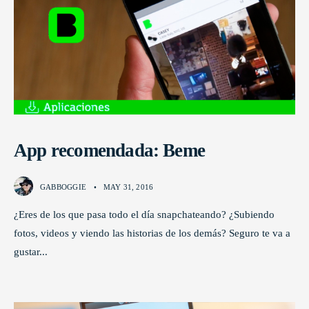
App recomendada: Beme
GABBOGGIE
•
MAY 31, 2016
¿Eres de los que pasa todo el día snapchateando? ¿Subiendo
fotos, videos y viendo las historias de los demás? Seguro te va a
gustar
...