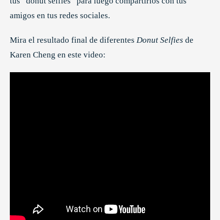
tus “donut selfies” para luego compartirlos con tus
amigos en tus redes sociales.
Mira el resultado final de diferentes
Donut Selfies
de
Karen Cheng en este video: