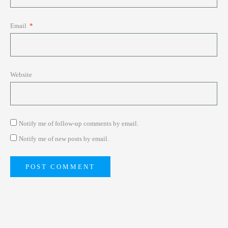
Email
*
Website
Notify me of follow-up comments by email.
Notify me of new posts by email.