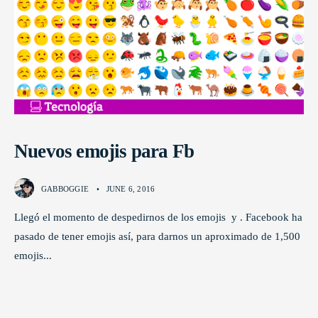
Nuevos emojis para Fb
GABBOGGIE
•
JUNE 6, 2016
Llegó el momento de despedirnos de los emojis y . Facebook ha
pasado de tener emojis así, para darnos un aproximado de 1,500
emojis
...