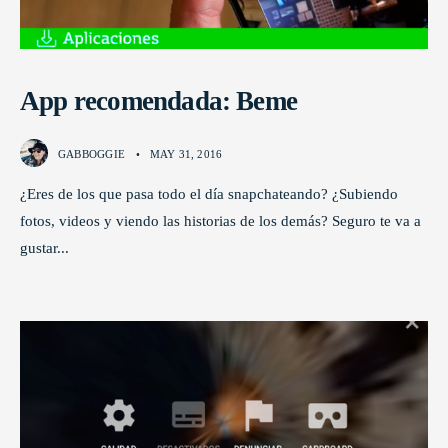
App recomendada: Beme
GABBOGGIE
•
MAY 31, 2016
¿Eres de los que pasa todo el día snapchateando? ¿Subiendo
fotos, videos y viendo las historias de los demás? Seguro te va a
gustar
...