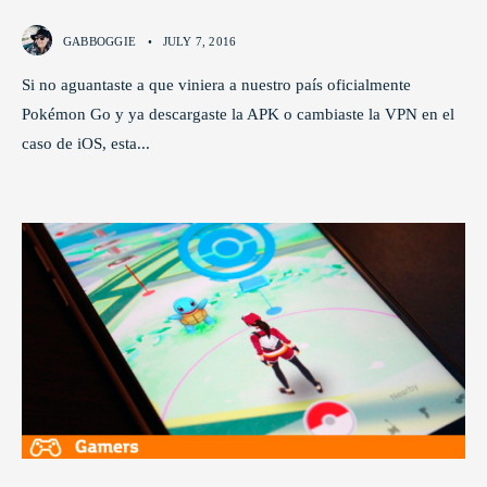
GABBOGGIE
•
JULY 7, 2016
Si no aguantaste a que viniera a nuestro país oficialmente
Pokémon Go y ya descargaste la APK o cambiaste la VPN en el
caso de iOS, esta
...