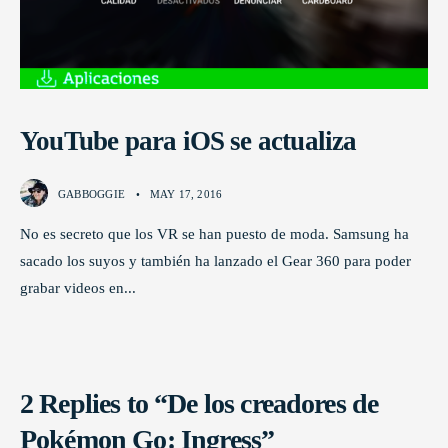
YouTube para iOS se actualiza
GABBOGGIE
•
MAY 17, 2016
No es secreto que los VR se han puesto de moda. Samsung ha
sacado los suyos y también ha lanzado el Gear 360 para poder
grabar videos en
...
2 Replies to “De los creadores de
Pokémon Go: Ingress”