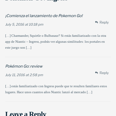
¡Comienza el lanzamiento de Pokemon Go!
Reply
July 5, 2016 at 10:18 pm
[…] Charmander, Squirtle o Bulbasaur? Si estás familiarizado con la otra
app de Niantic – Ingress, podrás ver algunas similitudes: los portales en
este juego son […]
Pokémon Go: review
Reply
July 11, 2016 at 2:58 pm
[…] estás familiarizado con Ingress puede que te resulten familiares estos
lugares. Hace unos cuantos años Niantic lanzó al mercado […]
Leave a Reply