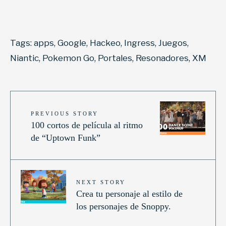
Tags:
apps
,
Google
,
Hackeo
,
Ingress
,
Juegos
,
Niantic
,
Pokemon Go
,
Portales
,
Resonadores
,
XM
PREVIOUS STORY
100 cortos de película al ritmo
de “Uptown Funk”
NEXT STORY
Crea tu personaje al estilo de
los personajes de Snoppy.