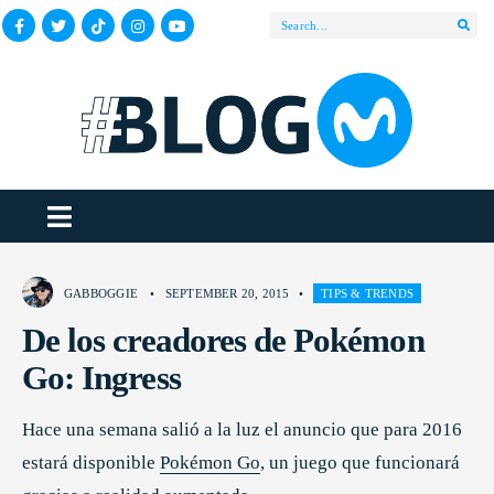
GABBOGGIE
•
SEPTEMBER 20, 2015
•
TIPS & TRENDS
De los creadores de Pokémon
Go: Ingress
Hace una semana salió a la luz el anuncio que para 2016
estará disponible
Pokémon Go
, un juego que funcionará