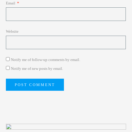
Email
*
Website
Notify me of follow-up comments by email.
Notify me of new posts by email.