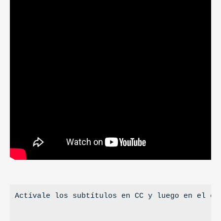
Actívale los subtítulos en CC y luego en el eng