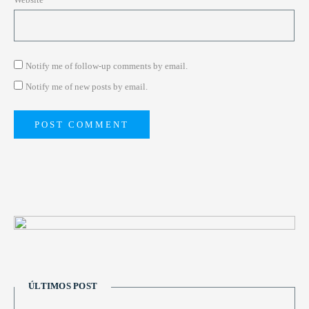
Notify me of follow-up comments by email.
Notify me of new posts by email.
ÚLTIMOS POST