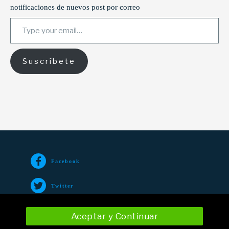
notificaciones de nuevos post por correo
Type your email…
Suscríbete
Facebook
Twitter
TikTok
Aceptar y Continuar