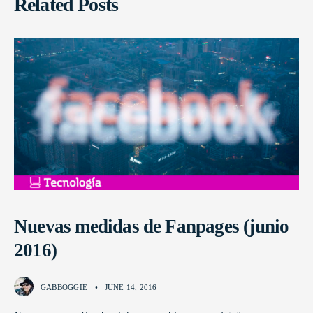
Related Posts
Nuevas medidas de Fanpages (junio
2016)
GABBOGGIE
•
JUNE 14, 2016