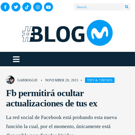
GABBOGGIE
•
NOVEMBER 20, 2015
•
TIPS & TRENDS
Fb permitirá ocultar
actualizaciones de tus ex
La red social de Facebook está probando esta nueva
función la cual, por el momento, únicamente está