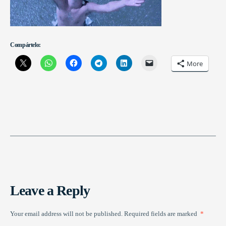
Compártelo:
More
Leave a Reply
Your email address will not be published.
Required fields are marked
*