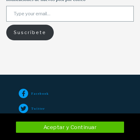
Type your email…
Suscríbete
Facebook
Twitter
TikTok
Aceptar y Continuar
Instagram