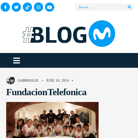
GABBOGGIE
•
JUNE 19, 2014
•
FundacionTelefonica