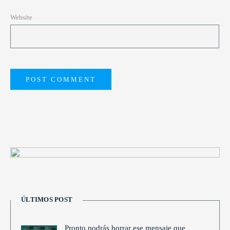
Website
ÚLTIMOS POST
Pronto podrás borrar ese mensaje que