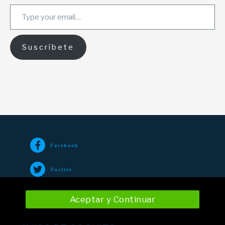
Type your email…
Suscríbete
Facebook
Twitter
TikTok
Aceptar y Continuar
Instagram