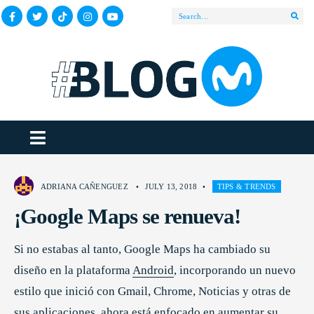
ADRIANA CAÑENGUEZ
•
JULY 13, 2018
•
TIPS & TRENDS
¡Google Maps se renueva!
Si no estabas al tanto, Google Maps ha cambiado su
diseño en la plataforma
Android
, incorporando un nuevo
estilo que inició con Gmail, Chrome, Noticias y otras de
sus aplicaciones, ahora está enfocado en aumentar su