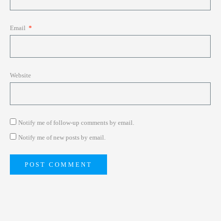
Email
*
Website
Notify me of follow-up comments by email.
Notify me of new posts by email.