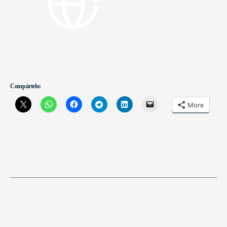
Compártelo:
More