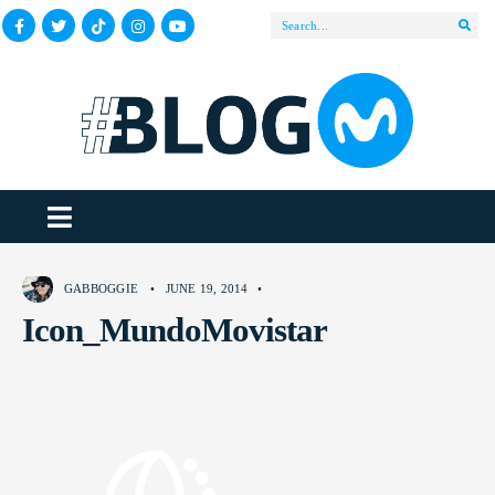
GABBOGGIE
•
JUNE 19, 2014
•
Icon_MundoMovistar