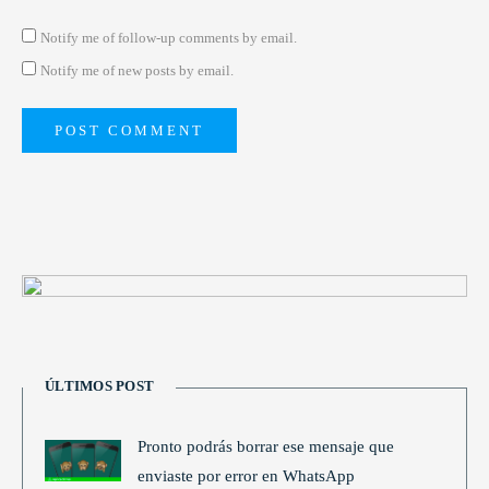
Notify me of follow-up comments by email.
Notify me of new posts by email.
ÚLTIMOS POST
Pronto podrás borrar ese mensaje que
enviaste por error en WhatsApp