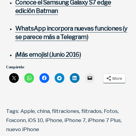
Conoce el Samsung Galaxy S7 edge
edición Batman
WhatsApp incorpora nuevas funciones (y
se parece más a Telegram)
¡Más emojis! (Junio 2016)
Compártelo:
More
Tags:
Apple
,
china
,
filtraciones
,
filtrados
,
Fotos
,
Foxconn
,
iOS 10
,
iPhone
,
iPhone 7
,
iPhone 7 Plus
,
nuevo iPhone