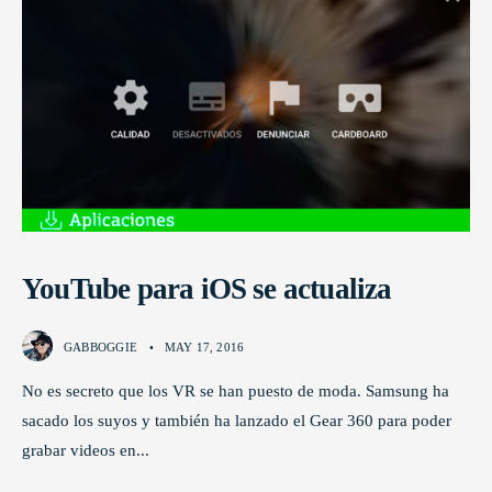
YouTube para iOS se actualiza
GABBOGGIE
•
MAY 17, 2016
No es secreto que los VR se han puesto de moda. Samsung ha
sacado los suyos y también ha lanzado el Gear 360 para poder
grabar videos en
...