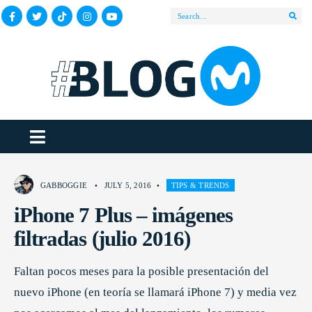
GABBOGGIE
•
JULY 5, 2016
•
TIPS & TRENDS
iPhone 7 Plus – imágenes
filtradas (julio 2016)
Faltan pocos meses para la posible presentación del
nuevo iPhone (en teoría se llamará iPhone 7) y media vez