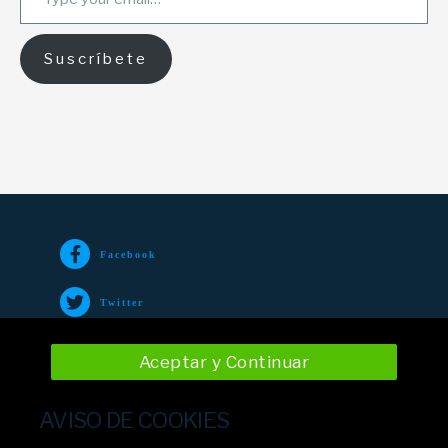
Suscríbete
Facebook
Twitter
TikTok
Aceptar y Continuar
Instagram
AVISO DE COOKIES
YouTube