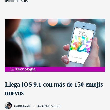
iPhone 4. Este
...
Llega iOS 9.1 con más de 150 emojis
nuevos
GABBOGGIE
•
OCTOBER 22, 2015