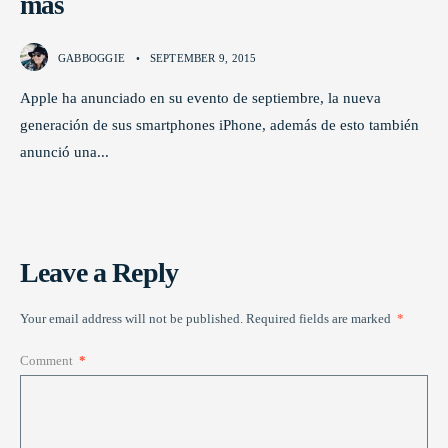
más
GABBOGGIE
•
SEPTEMBER 9, 2015
Apple ha anunciado en su evento de septiembre, la nueva
generación de sus smartphones iPhone, además de esto también
anunció una
...
Leave a Reply
Your email address will not be published.
Required fields are marked
*
Comment
*