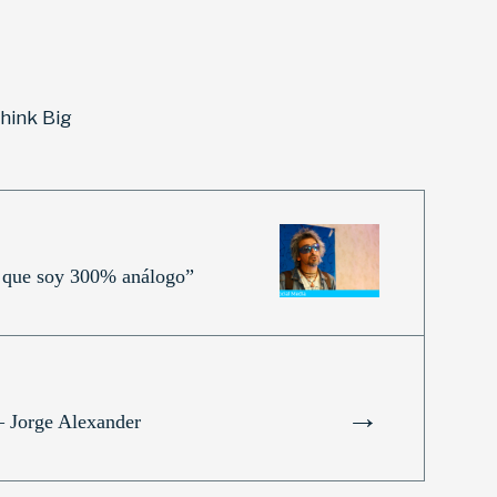
hink Big
que soy 300% análogo”
→
– Jorge Alexander