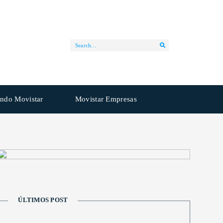
ndo Movistar
Movistar Empresas
ÚLTIMOS POST