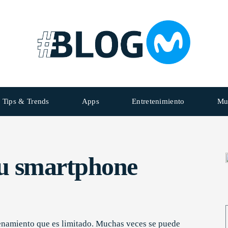
Tips & Trends
Apps
Entretenimiento
Mu
tu smartphone
enamiento que es limitado. Muchas veces se puede