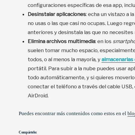
configuraciones específicas de esa app, inclu
Desinstalar aplicaciones
: echa un vistazo a l
no usas o las que casi no ocupas. Luego regre
anteriores y desinstala las que no necesites
Elimina archivos multimedia
: en los
smartph
suelen tomar mucho espacio, especialmente s
todos, o al menos la mayoría, y
almacenarlas 
portátil. Para subir a la nube puedes usar 
todo automáticamente, y si quieres moverlos 
conectar el teléfono a través del cable USB
AirDroid.
Puedes encontrar más contenidos como estos en el
blo
Compártelo: