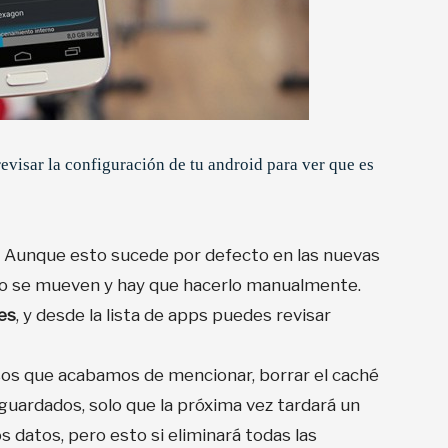
revisar la configuración de tu android para ver que es
: Aunque esto sucede por defecto en las nuevas
 no se mueven y hay que hacerlo manualmente.
es
, y desde la lista de apps puedes revisar
sos que acabamos de mencionar, borrar el caché
 guardados, solo que la próxima vez tardará un
 datos, pero esto si eliminará todas las