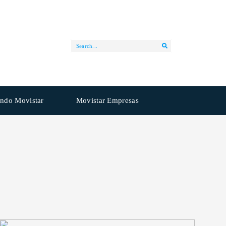
ndo Movistar
Movistar Empresas