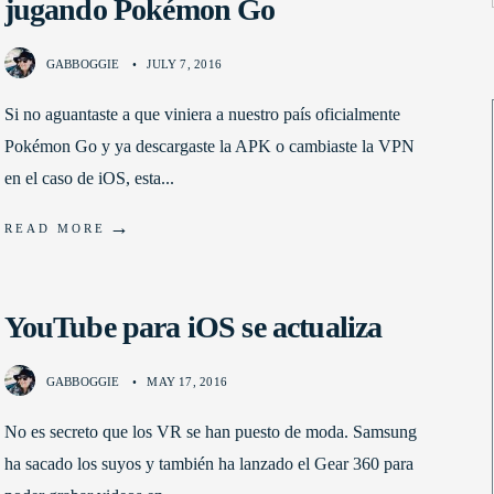
jugando Pokémon Go
GABBOGGIE
•
JULY 7, 2016
Si no aguantaste a que viniera a nuestro país oficialmente
Pokémon Go y ya descargaste la APK o cambiaste la VPN
en el caso de iOS, esta
...
→
READ MORE
YouTube para iOS se actualiza
GABBOGGIE
•
MAY 17, 2016
No es secreto que los VR se han puesto de moda. Samsung
ha sacado los suyos y también ha lanzado el Gear 360 para