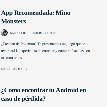
App Recomendada: Mino
Monsters
GABBOGGIE
•
OCTOBER 21, 2015
¿Eres fan de Pokemon? Te presentamos un juego que te
recordará la experiencia de entrenar y entrar en batallas con
tus monstruos.
...
→
READ MORE
¿Cómo encontrar tu Android en
caso de pérdida?