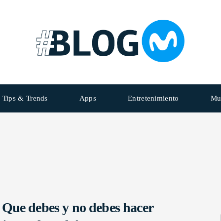
Tips & Trends
Apps
Entretenimiento
Mu
Que debes y no debes hacer