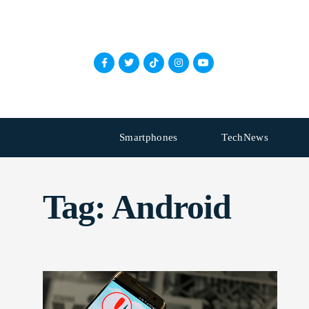
Smartphones
TechNews
Tag:
Android