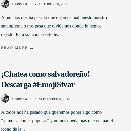
GABBOGGIE
•
OCTOBER 10, 2015
A muchos nos ha pasado que dejamos mal puesto nuestro
smartphone o nos pasa que olvidamos dónde lo hemos
dejado. Para solucionar esto te
...
→
READ MORE
¡Chatea como salvadoreño!
Descarga #EmojiSivar
GABBOGGIE
•
SEPTEMBER 9, 2015
A todos nos ha pasado que queremos poner algo como
“vamos a comer pupusas” y no nos queda más que ocupar el
ícono de la
...