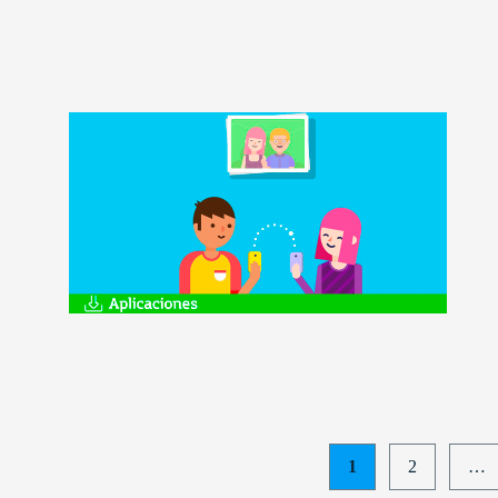
Posts
1
2
…