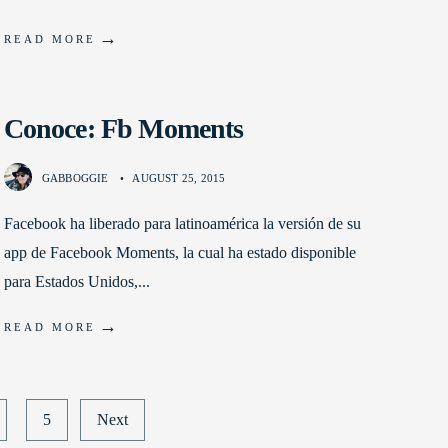
→
READ MORE
Conoce: Fb Moments
GABBOGGIE
•
AUGUST 25, 2015
Facebook ha liberado para latinoamérica la versión de su
app de Facebook Moments, la cual ha estado disponible
para Estados Unidos,
...
→
READ MORE
5
Next