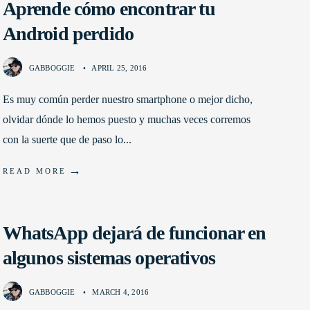
Aprende cómo encontrar tu
Android perdido
GABBOGGIE
•
APRIL 25, 2016
Es muy común perder nuestro smartphone o mejor dicho,
olvidar dónde lo hemos puesto y muchas veces corremos
con la suerte que de paso lo
...
→
READ MORE
WhatsApp dejará de funcionar en
algunos sistemas operativos
GABBOGGIE
•
MARCH 4, 2016