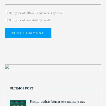
Notify me of follow-up comments by email.
Notify me of new posts by email.
ÚLTIMOS POST
Pronto podrás borrar ese mensaje que