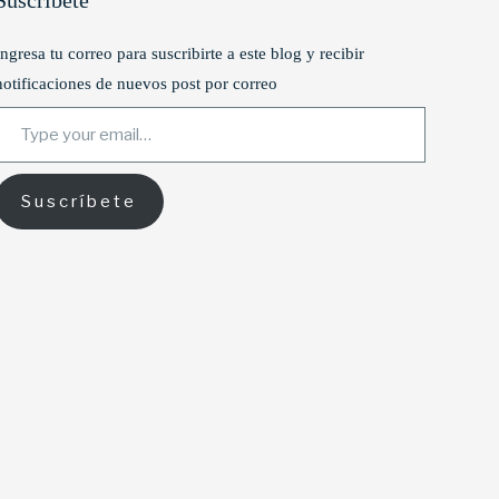
Suscríbete
Ingresa tu correo para suscribirte a este blog y recibir
notificaciones de nuevos post por correo
ype your email…
Suscríbete