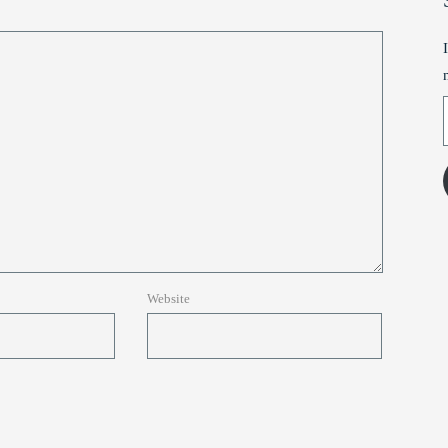
T
Website