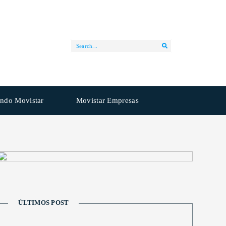
ndo Movistar
Movistar Empresas
ÚLTIMOS POST