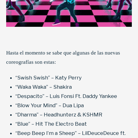
Hasta el momento se sabe que algunas de las nuevas
coreografías son estas:
“Swish Swish” – Katy Perry
“Waka Waka” – Shakira
“Despacito” – Luis Fonsi Ft. Daddy Yankee
“Blow Your Mind” – Dua Lipa
“Dharma” – Headhunterz & KSHMR
“Blue” – Hit The Electro Beat
“Beep Beep I’m a Sheep” – LilDeuceDeuce ft.