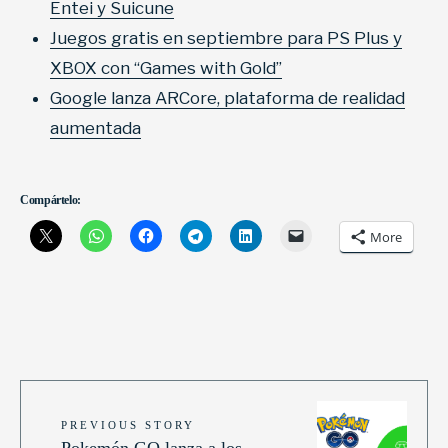
Entei y Suicune
Juegos gratis en septiembre para PS Plus y
XBOX con “Games with Gold”
Google lanza ARCore, plataforma de realidad
aumentada
Compártelo:
More
PREVIOUS STORY
Pokemón GO lanza a los