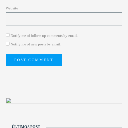
Website
Notify me of follow-up comments by email.
Notify me of new posts by email.
ÚLTIMOS POST