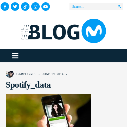
GABBOGGIE
•
JUNE 19, 2014
•
Spotify_data