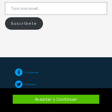
Type your email…
Suscríbete
Facebook
Twitter
TikTok
Aceptar y Continuar
Instagram