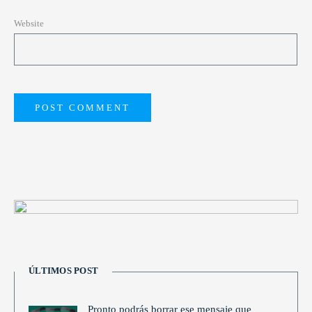
Website
ÚLTIMOS POST
Pronto podrás borrar ese mensaje que