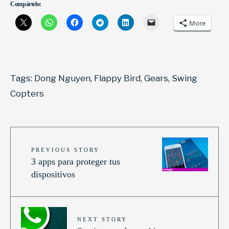
Compártelo:
More
Tags:
Dong Nguyen
,
Flappy Bird
,
Gears
,
Swing
Copters
PREVIOUS STORY
3 apps para proteger tus
dispositivos
NEXT STORY