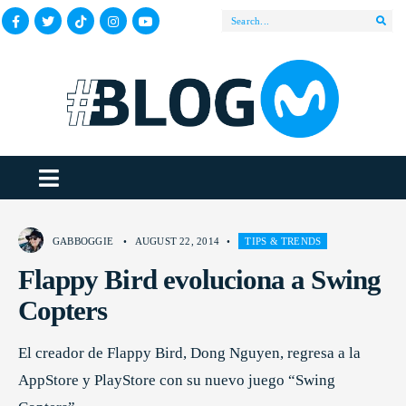
GABBOGGIE
•
AUGUST 22, 2014
•
TIPS & TRENDS
Flappy Bird evoluciona a Swing
Copters
El creador de Flappy Bird, Dong Nguyen, regresa a la
AppStore y PlayStore con su nuevo juego “Swing