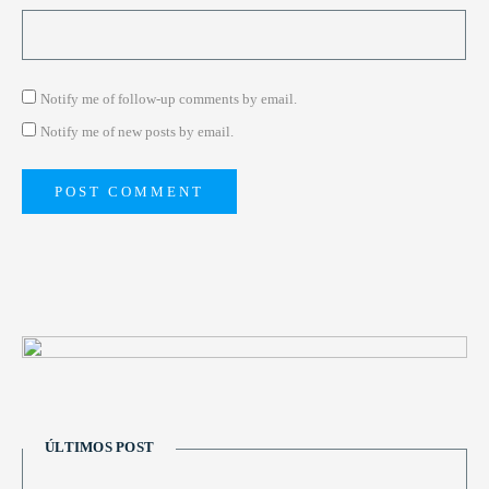
Notify me of follow-up comments by email.
Notify me of new posts by email.
ÚLTIMOS POST