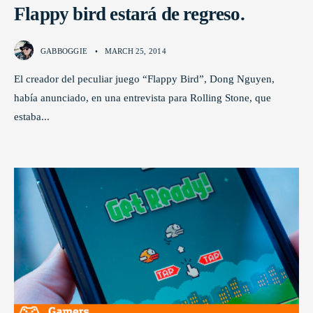
Flappy bird estará de regreso.
GABBOGGIE
•
MARCH 25, 2014
El creador del peculiar juego “Flappy Bird”, Dong Nguyen,
había anunciado, en una entrevista para Rolling Stone, que
estaba
...