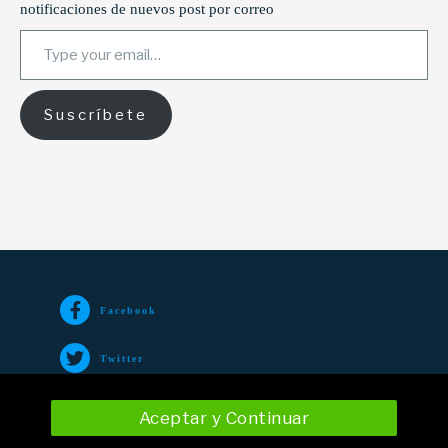
notificaciones de nuevos post por correo
Type your email…
Suscríbete
Facebook
Twitter
TikTok
Aceptar y Continuar