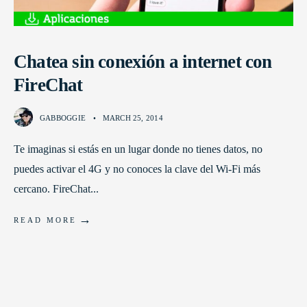
Chatea sin conexión a internet con
FireChat
GABBOGGIE
•
MARCH 25, 2014
Te imaginas si estás en un lugar donde no tienes datos, no
puedes activar el 4G y no conoces la clave del Wi-Fi más
cercano. FireChat
...
→
READ MORE