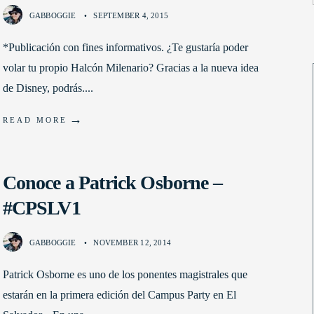
GABBOGGIE
•
SEPTEMBER 4, 2015
*Publicación con fines informativos. ¿Te gustaría poder
volar tu propio Halcón Milenario? Gracias a la nueva idea
de Disney, podrás.
...
→
READ MORE
Conoce a Patrick Osborne –
#CPSLV1
GABBOGGIE
•
NOVEMBER 12, 2014
Patrick Osborne es uno de los ponentes magistrales que
estarán en la primera edición del Campus Party en El