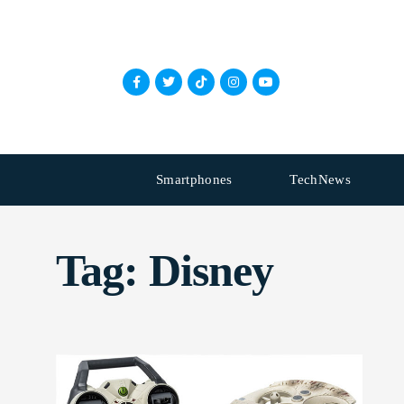
Smartphones
TechNews
Tag:
Disney