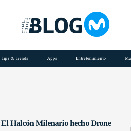
Tips & Trends
Apps
Entretenimiento
Mu
El Halcón Milenario hecho Drone