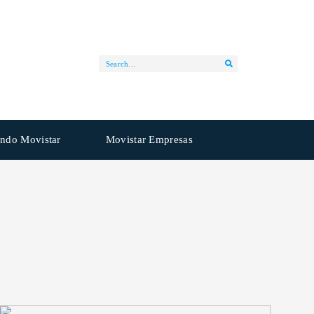
ndo Movistar
Movistar Empresas