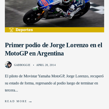
Primer podio de Jorge Lorenzo en el
MotoGP en Argentina
GABBOGGIE
•
APRIL 28, 2014
El piloto de Movistar Yamaha MotoGP, Jorge Lorenzo, recuperó
su estado de forma, regresando al podio luego de terminar en
tercera
...
→
READ MORE