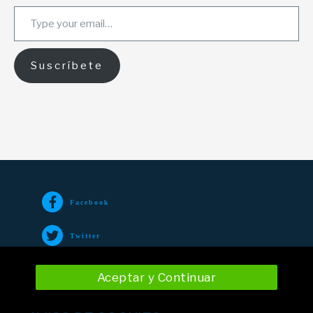
Type your email…
Suscríbete
Facebook
Twitter
TikTok
Aceptar y Continuar
Instagram