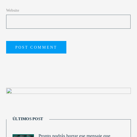
Website
ÚLTIMOS POST
Pronto podrás borrar ese mensaje que