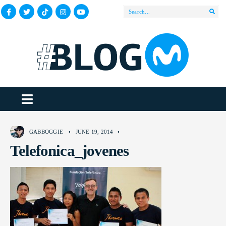
GABBOGGIE
•
JUNE 19, 2014
•
Telefonica_jovenes