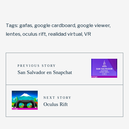
Tags:
gafas
,
google cardboard
,
google viewer
,
lentes
,
oculus rift
,
realidad virtual
,
VR
PREVIOUS STORY
San Salvador en Snapchat
NEXT STORY
Oculus Rift