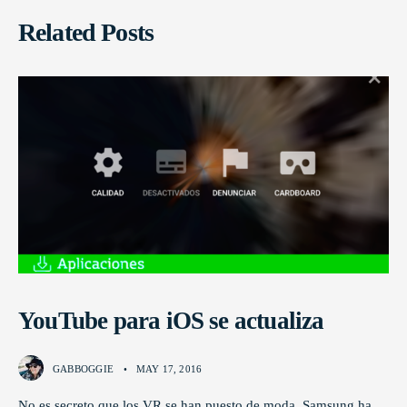
Related Posts
YouTube para iOS se actualiza
GABBOGGIE
•
MAY 17, 2016
No es secreto que los VR se han puesto de moda. Samsung ha