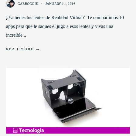
GABBOGGIE
•
JANUARY 11, 2016
¿Ya tienes tus lentes de Realidad Virtual? Te compartimos 10
apps para que le saques el jugo a esos lentes y vivas una
increible
...
→
READ MORE