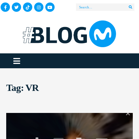
Tag:
VR