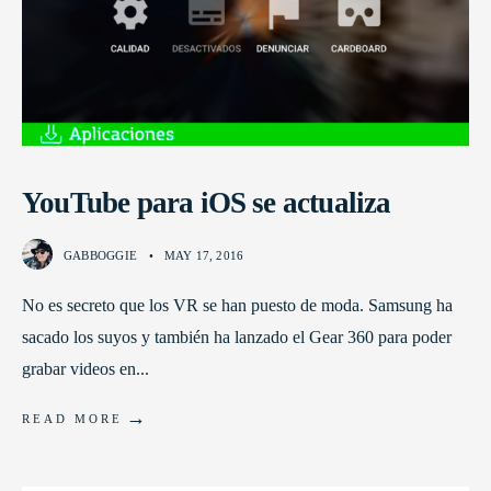
YouTube para iOS se actualiza
GABBOGGIE
•
MAY 17, 2016
No es secreto que los VR se han puesto de moda. Samsung ha
sacado los suyos y también ha lanzado el Gear 360 para poder
grabar videos en
...
→
READ MORE