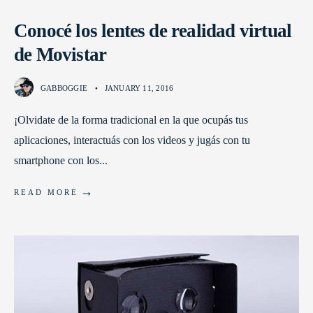
Conocé los lentes de realidad virtual
de Movistar
GABBOGGIE
•
JANUARY 11, 2016
¡Olvidate de la forma tradicional en la que ocupás tus
aplicaciones, interactuás con los videos y jugás con tu
smartphone con los
...
→
READ MORE