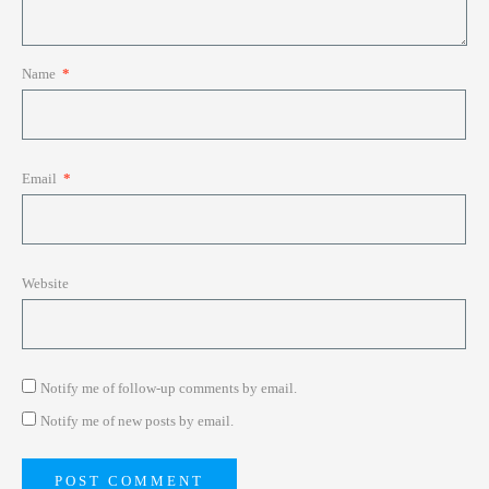
Name
*
Email
*
Website
Notify me of follow-up comments by email.
Notify me of new posts by email.