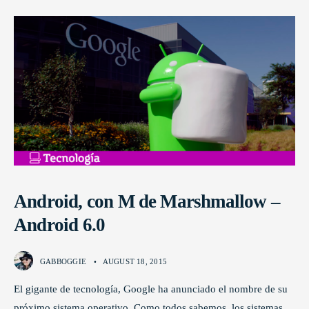
Android, con M de Marshmallow –
Android 6.0
GABBOGGIE
•
AUGUST 18, 2015
El gigante de tecnología, Google ha anunciado el nombre de su
próximo sistema operativo. Como todos sabemos, los sistemas