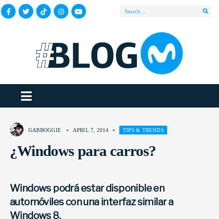
GABBOGGIE
•
APRIL 7, 2014
•
TIPS & TRENDS
¿Windows para carros?
Windows podrá estar disponible en
automóviles con una interfaz similar a
Windows 8.