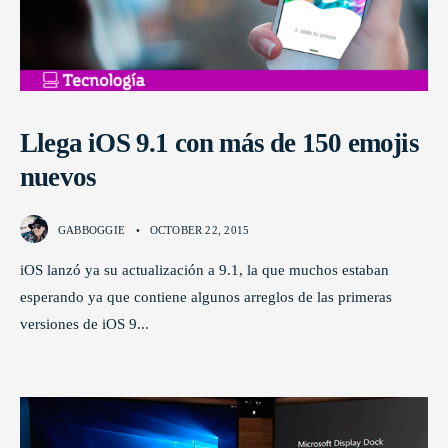
Llega iOS 9.1 con más de 150 emojis
nuevos
GABBOGGIE
•
OCTOBER 22, 2015
iOS lanzó ya su actualización a 9.1, la que muchos estaban
esperando ya que contiene algunos arreglos de las primeras
versiones de iOS 9
...