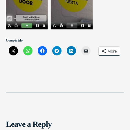
Compártelo:
More
Leave a Reply