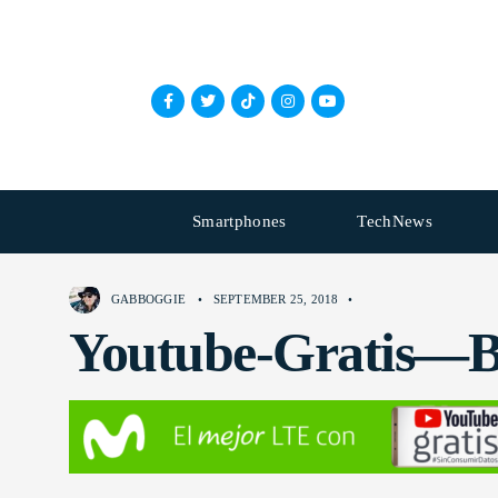
Smartphones
TechNews
GABBOGGIE
•
SEPTEMBER 25, 2018
•
Youtube-Gratis—B