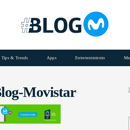
Tips & Trends
Apps
Entretenimiento
Mu
log-Movistar