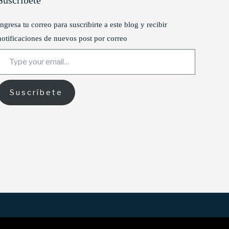
Suscríbete
Ingresa tu correo para suscribirte a este blog y recibir
notificaciones de nuevos post por correo
ype your email…
Suscríbete
YouTube