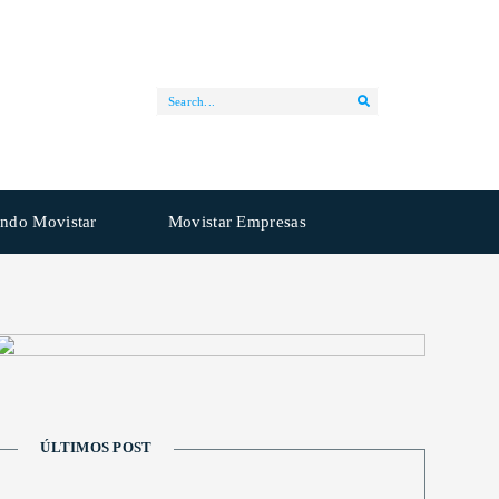
ndo Movistar
Movistar Empresas
ÚLTIMOS POST