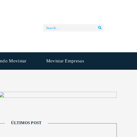
ndo Movistar
Movistar Empresas
ÚLTIMOS POST