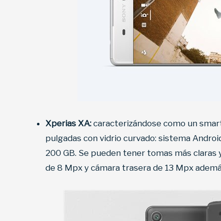
Xperias XA:
caracterizándose como un smart
pulgadas con vidrio curvado: sistema Andro
200 GB. Se pueden tener tomas más claras y 
de 8 Mpx y cámara trasera de 13 Mpx además 