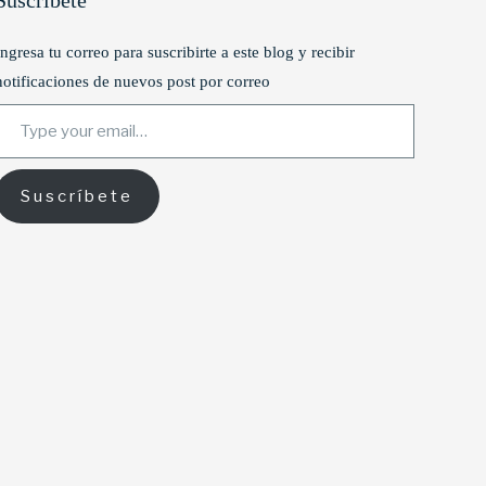
Suscríbete
Ingresa tu correo para suscribirte a este blog y recibir
notificaciones de nuevos post por correo
ype your email…
Suscríbete