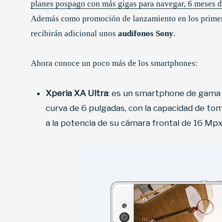
planes pospago con más gigas para navegar, 6 meses d
Además como promoción de lanzamiento en los primer
recibirán adicional unos
audífonos Sony
.
Ahora conoce un poco más de los smartphones:
Xperia XA Ultra
: es un smartphone de gama 
curva de 6 pulgadas, con la capacidad de tom
a la potencia de su cámara frontal de 16 Mpx