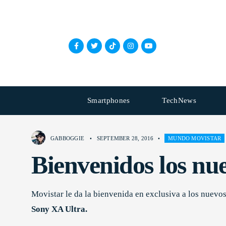
Smartphones
TechNews
GABBOGGIE
•
SEPTEMBER 28, 2016
•
MUNDO MOVISTAR
Bienvenidos los nu
Movistar le da la bienvenida en exclusiva a los nuev
Sony XA Ultra.