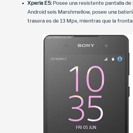
Xperia E5:
Posee una resistente pantalla de 
Android seis Marshmellow, posee una batería
trasera es de 13 Mpx, mientras que la front