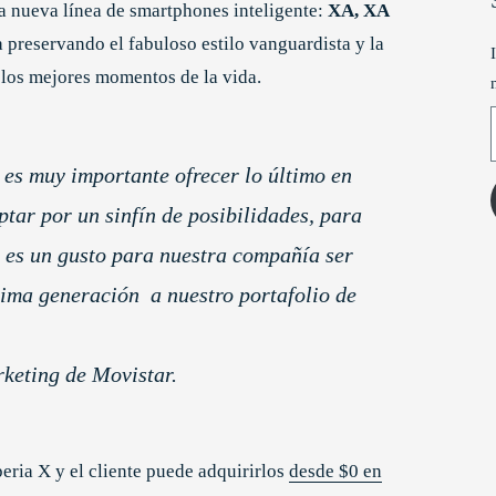
a nueva línea de smartphones inteligente:
XA, XA
a preservando el fabuloso estilo vanguardista y la
 los mejores momentos de la vida.
T
es muy importante ofrecer lo último en
ptar por un sinfín de posibilidades, para
o es un gusto para nuestra compañía ser
tima generación a nuestro portafolio de
rketing de Movistar.
eria X y el cliente puede adquirirlos
desde $0 en