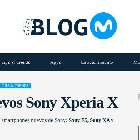
Tips & Trends
Apps
Entretenimiento
Mu
TIPS & TRENDS
evos Sony Xperia X
os smartphones nuevos de Sony:
Sony E5, Sony XA y