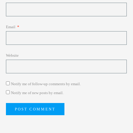
Email
*
Website
Notify me of follow-up comments by email.
Notify me of new posts by email.