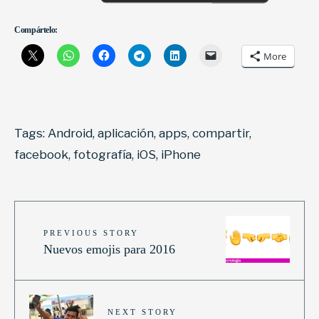
Compártelo:
More
Tags:
Android
,
aplicación
,
apps
,
compartir
,
facebook
,
fotografía
,
iOS
,
iPhone
PREVIOUS STORY
Nuevos emojis para 2016
NEXT STORY