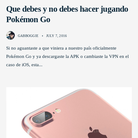
Que debes y no debes hacer jugando
Pokémon Go
GABBOGGIE
•
JULY 7, 2016
Si no aguantaste a que viniera a nuestro país oficialmente
Pokémon Go y ya descargaste la APK o cambiaste la VPN en el
caso de iOS, esta
...