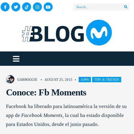
GABBOGGIE
•
AUGUST 25, 2015
•
APPS
TIPS & TRENDS
Conoce: Fb Moments
Facebook ha liberado para latinoamérica la versión de su
app de
Facebook Moments,
la cual ha estado disponible
para Estados Unidos, desde el junio pasado.