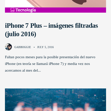
iPhone 7 Plus – imágenes filtradas
(julio 2016)
GABBOGGIE
•
JULY 5, 2016
Faltan pocos meses para la posible presentación del nuevo
iPhone (en teoría se llamará iPhone 7) y media vez nos
acercamos al mes del
...