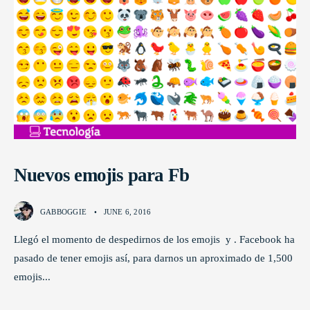
Nuevos emojis para Fb
GABBOGGIE
•
JUNE 6, 2016
Llegó el momento de despedirnos de los emojis y . Facebook ha
pasado de tener emojis así, para darnos un aproximado de 1,500
emojis
...