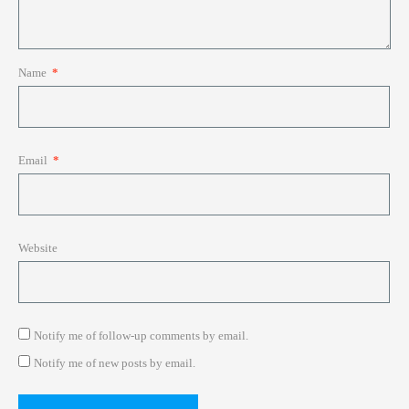
Name
*
Email
*
Website
Notify me of follow-up comments by email.
Notify me of new posts by email.