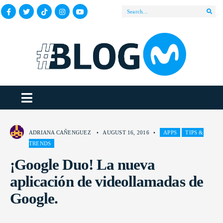
ADRIANA CAÑENGUEZ
•
AUGUST 16, 2016
•
APPS
TIPS &
TRENDS
¡Google Duo! La nueva
aplicación de videollamadas de
Google.