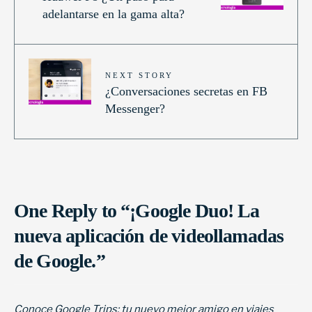
adelantarse en la gama alta?
NEXT STORY
¿Conversaciones secretas en FB
Messenger?
One Reply to “¡Google Duo! La
nueva aplicación de videollamadas
de Google.”
Conoce Google Trips: tu nuevo mejor amigo en viajes