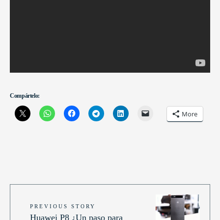
Compártelo:
More
PREVIOUS STORY
Huawei P8 ¿Un paso para