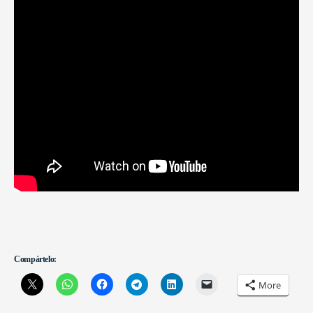
Compártelo:
More