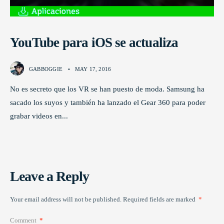
YouTube para iOS se actualiza
GABBOGGIE
•
MAY 17, 2016
No es secreto que los VR se han puesto de moda. Samsung ha
sacado los suyos y también ha lanzado el Gear 360 para poder
grabar videos en
...
Leave a Reply
Your email address will not be published.
Required fields are marked
*
Comment
*