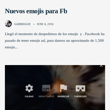
Nuevos emojis para Fb
GABBOGGIE
•
JUNE 6, 2016
Llegó el momento de despedirnos de los emojis y . Facebook ha
pasado de tener emojis así, para darnos un aproximado de 1,500
emojis
...