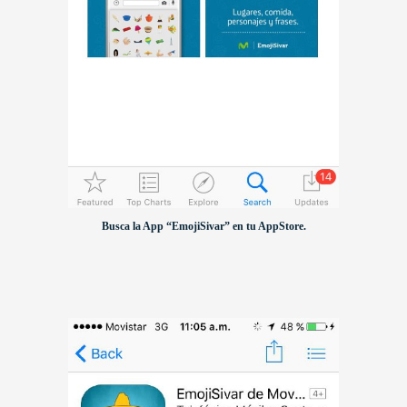
Busca la App “EmojiSivar” en tu AppStore.