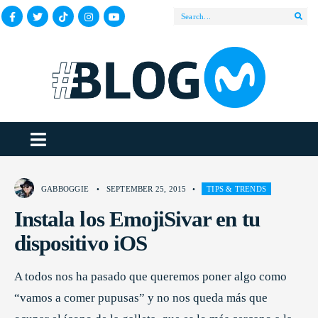
GABBOGGIE
•
SEPTEMBER 25, 2015
•
TIPS & TRENDS
Instala los EmojiSivar en tu
dispositivo iOS
A todos nos ha pasado que queremos poner algo como
“vamos a comer pupusas” y no nos queda más que