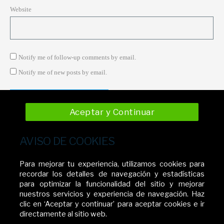
Website
Notify me of follow-up comments by email.
Notify me of new posts by email.
Aceptar y Continuar
AVISO DE COOKIES
Para mejorar tu experiencia, utilizamos cookies para
recordar los detalles de navegación y estadísticas
para optimizar la funcionalidad del sitio y mejorar
nuestros servicios y experiencia de navegación. Haz
clic en ‘Aceptar y continuar’ para aceptar cookies e ir
directamente al sitio web.
ÚLTIMOS POST