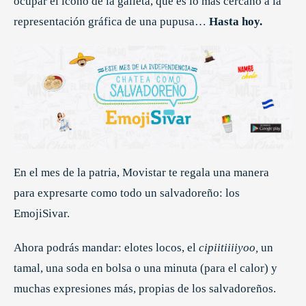
ocupar el ícono de la galleta, que es lo más cercano a la
representación gráfica de una pupusa…
Hasta hoy.
En el mes de la patria, Movistar te regala una manera
para expresarte como todo un salvadoreño: los
EmojiSivar.
Ahora podrás mandar: elotes locos, el
cipiitiiiiyoo,
un
tamal, una soda en bolsa o una minuta (para el calor) y
muchas expresiones más, propias de los salvadoreños.