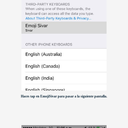
Haces tap en EmojiSivar para pasar a la siguiente pantalla.