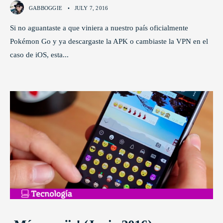
GABBOGGIE
•
JULY 7, 2016
Si no aguantaste a que viniera a nuestro país oficialmente
Pokémon Go y ya descargaste la APK o cambiaste la VPN en el
caso de iOS, esta
...