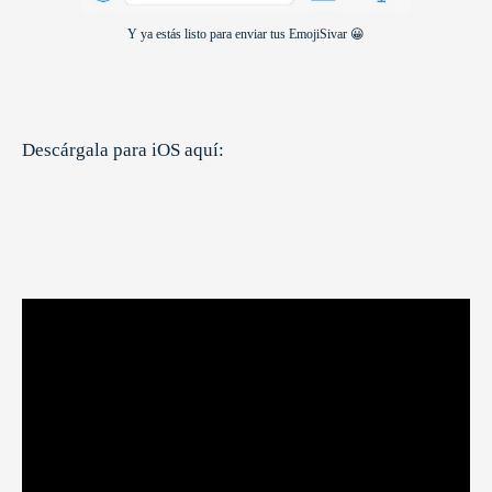
Y ya estás listo para enviar tus EmojiSivar 😀
Descárgala para iOS aquí: