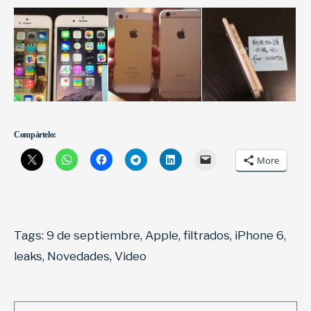
Compártelo:
More
Tags:
9 de septiembre
,
Apple
,
filtrados
,
iPhone 6
,
leaks
,
Novedades
,
Video