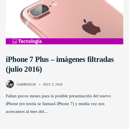
iPhone 7 Plus – imágenes filtradas
(julio 2016)
GABBOGGIE
•
JULY 5, 2016
Faltan pocos meses para la posible presentación del nuevo
iPhone (en teoría se llamará iPhone 7) y media vez nos
acercamos al mes del
...