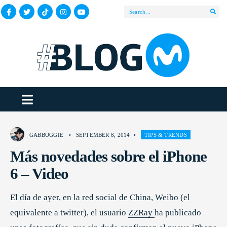
GABBOGGIE
•
SEPTEMBER 8, 2014
•
TIPS & TRENDS
Más novedades sobre el iPhone
6 – Video
El día de ayer, en la red social de China, Weibo (el
equivalente a twitter), el usuario
ZZRay
ha publicado