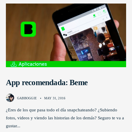
App recomendada: Beme
GABBOGGIE
•
MAY 31, 2016
¿Eres de los que pasa todo el día snapchateando? ¿Subiendo
fotos, videos y viendo las historias de los demás? Seguro te va a
gustar
...