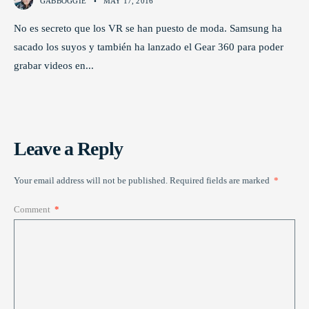
GABBOGGIE
•
MAY 17, 2016
No es secreto que los VR se han puesto de moda. Samsung ha
sacado los suyos y también ha lanzado el Gear 360 para poder
grabar videos en
...
Leave a Reply
Your email address will not be published.
Required fields are marked
*
Comment
*