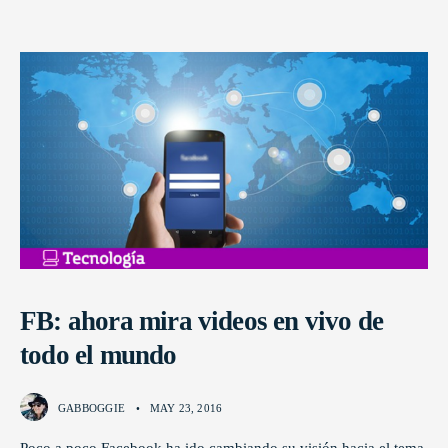
FB: ahora mira videos en vivo de
todo el mundo
GABBOGGIE
•
MAY 23, 2016
Poco a poco Facebook ha ido cambiando su visión hacia el tema