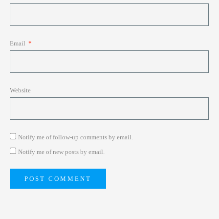
Email
*
Website
Notify me of follow-up comments by email.
Notify me of new posts by email.