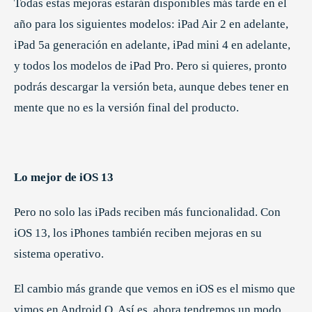
Todas estas mejoras estarán disponibles más tarde en el
año para los siguientes modelos: iPad Air 2 en adelante,
iPad 5a generación en adelante, iPad mini 4 en adelante,
y todos los modelos de iPad Pro. Pero si quieres, pronto
podrás descargar la versión beta, aunque debes tener en
mente que no es la versión final del producto.
Lo mejor de iOS 13
Pero no solo las iPads reciben más funcionalidad. Con
iOS 13, los iPhones también reciben mejoras en su
sistema operativo.
El cambio más grande que vemos en iOS es el mismo que
vimos en Android Q. Así es, ahora tendremos un modo