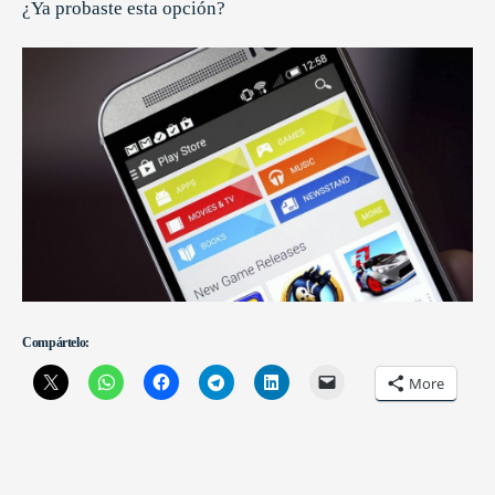
¿Ya probaste esta opción?
Compártelo:
More