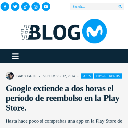
GABBOGGIE
•
SEPTEMBER 12, 2014
•
APPS
TIPS & TRENDS
Google extiende a dos horas el
período de reembolso en la Play
Store.
Hasta hace poco si comprabas una app en la
Play Store
de