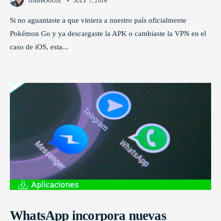
GABBOGGIE
•
JULY 7, 2016
Si no aguantaste a que viniera a nuestro país oficialmente
Pokémon Go y ya descargaste la APK o cambiaste la VPN en el
caso de iOS, esta
...
WhatsApp incorpora nuevas