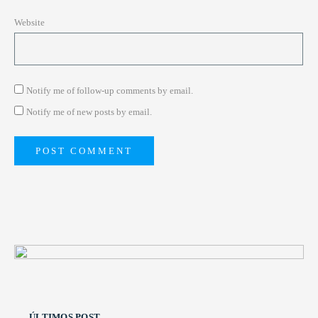
Website
Notify me of follow-up comments by email.
Notify me of new posts by email.
ÚLTIMOS POST