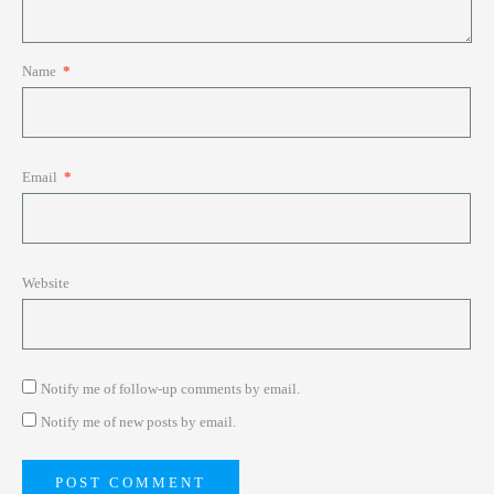
Name
*
Email
*
Website
Notify me of follow-up comments by email.
Notify me of new posts by email.