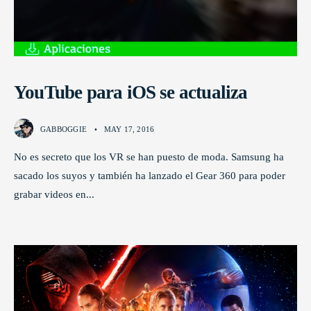
YouTube para iOS se actualiza
GABBOGGIE
•
MAY 17, 2016
No es secreto que los VR se han puesto de moda. Samsung ha
sacado los suyos y también ha lanzado el Gear 360 para poder
grabar videos en
...