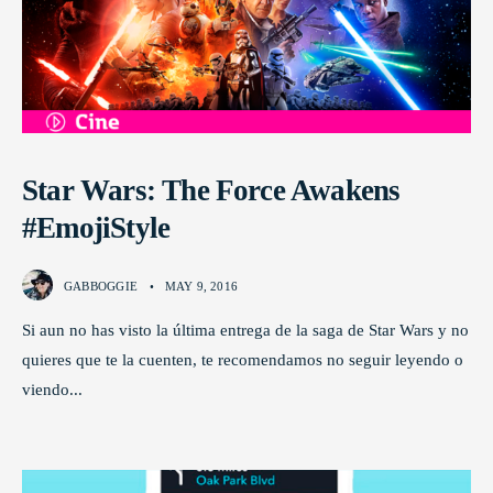
Star Wars: The Force Awakens
#EmojiStyle
GABBOGGIE
•
MAY 9, 2016
Si aun no has visto la última entrega de la saga de Star Wars y no
quieres que te la cuenten, te recomendamos no seguir leyendo o
viendo
...