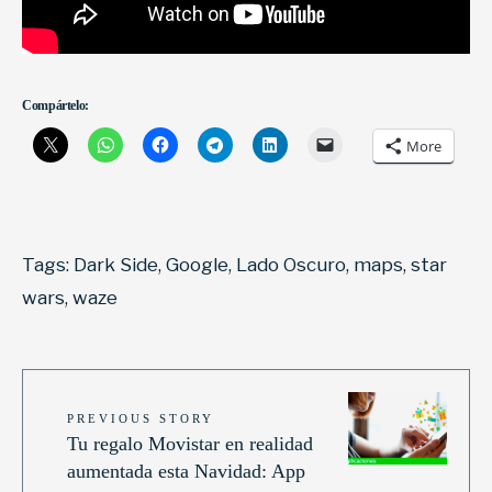
Compártelo:
More
Tags:
Dark Side
,
Google
,
Lado Oscuro
,
maps
,
star
wars
,
waze
PREVIOUS STORY
Tu regalo Movistar en realidad
aumentada esta Navidad: App