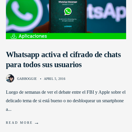
Whatsapp activa el cifrado de chats
para todos sus usuarios
GABBOGGIE
•
APRIL 5, 2016
Luego de semanas de ver el debate entre el FBI y Apple sobre el
delicado tema de si está bueno o no desbloquear un smartphone
a
...
→
READ MORE