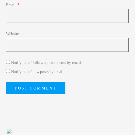
Email
*
Website
Notify me of follow-up comments by email.
Notify me of new posts by email.