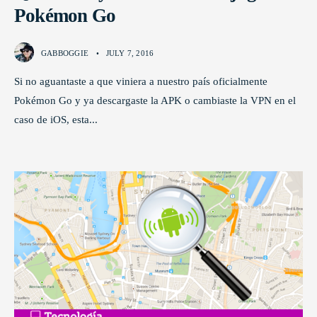
Pokémon Go
GABBOGGIE
•
JULY 7, 2016
Si no aguantaste a que viniera a nuestro país oficialmente
Pokémon Go y ya descargaste la APK o cambiaste la VPN en el
caso de iOS, esta
...