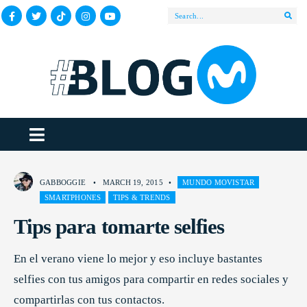
GABBOGGIE
•
MARCH 19, 2015
•
MUNDO MOVISTAR
SMARTPHONES
TIPS & TRENDS
Tips para tomarte selfies
En el verano viene lo mejor y eso incluye bastantes
selfies con tus amigos para compartir en redes sociales y
compartirlas con tus contactos.